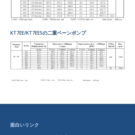
KT7EE/KT7EESの二重ベーンポンプ
面白いリンク