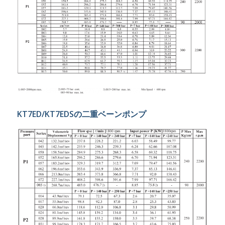
KT7ED/KT7EDSの二重ベーンポンプ