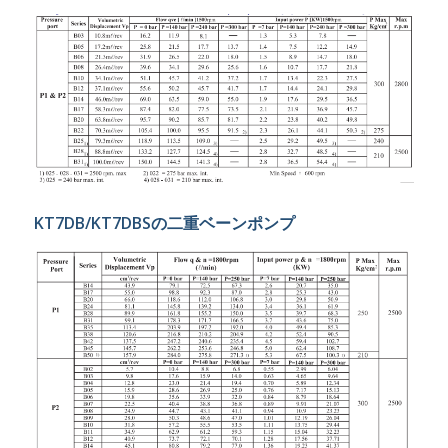
KT7DB/KT7DBSの二重ベーンポンプ