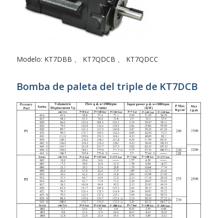
Modelo: KT7DBB 、 KT7QDCB 、 KT7QDCC
Bomba de paleta del triple de KT7DCB