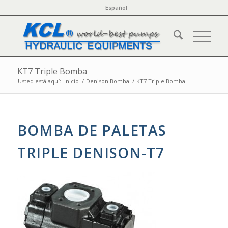
Español
KT7 Triple Bomba
Usted está aquí:
Inicio
/
Denison Bomba
/
KT7 Triple Bomba
BOMBA DE PALETAS
TRIPLE DENISON-T7