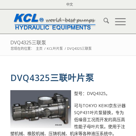
中文
DVQ4325三联泵
您现在的位置：
主页
/
KCL叶片泵
/
DVQ4325三联泵
DVQ4325三联叶片泵
型号：DVQ4325。
可与TOKYO KEIKI京东计器
SQP431叶片泵替换，专为
低噪音工况而开发的高压高
性能子母叶片泵。使用于注
塑机械、橡胶机械、压铸机械、机床等各种液压系统中。