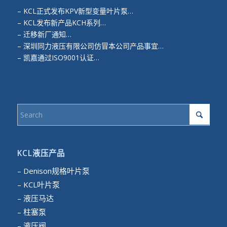
–
KCL正式发布KPV新型变量叶片泵…
–
KCL发布新产品KCH系列…
–
迁移新厂通知…
–
深圳同力液压有限公司仿冒本公司产品事宜…
–
凯嘉通过ISO9001认证…
KCL液压产品
– Denison规格叶片泵
– KCL叶片泵
– 液压马达
– 柱塞泵
– 液压阀