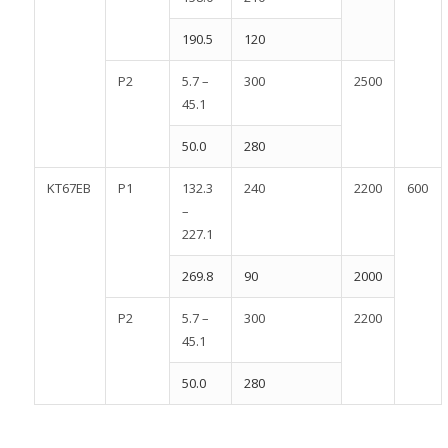
190.5
120
P2
5.7 –
300
2500
45.1
50.0
280
KT67EB
P1
132.3
240
2200
600
–
227.1
269.8
90
2000
P2
5.7 –
300
2200
45.1
50.0
280