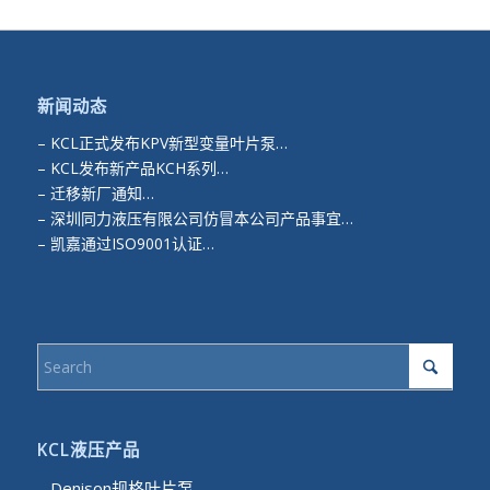
新闻动态
–
KCL正式发布KPV新型变量叶片泵…
–
KCL发布新产品KCH系列…
–
迁移新厂通知…
–
深圳同力液压有限公司仿冒本公司产品事宜…
–
凯嘉通过ISO9001认证…
KCL液压产品
– Denison规格叶片泵