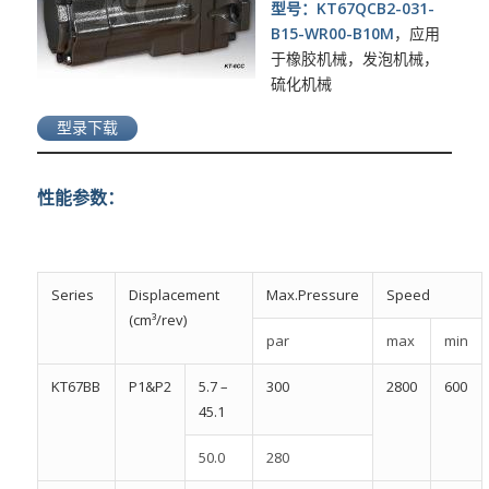
型号：KT67QCB2-031-
B15-WR00-B10M
，应用
于橡胶机械，发泡机械，
硫化机械
型录下载
性能参数：
Series
Displacement
Max.Pressure
Speed
(cm³/rev)
par
max
min
KT67BB
P1&P2
5.7 –
300
2800
600
45.1
50.0
280