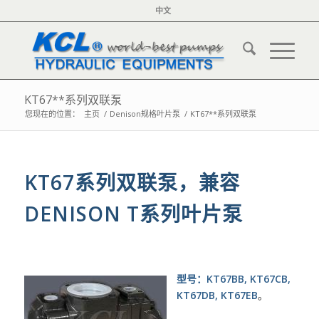
中文
KT67**系列双联泵
您现在的位置：
主页
/
Denison规格叶片泵
/
KT67**系列双联泵
KT67系列双联泵，兼容
DENISON T系列叶片泵
型号：KT67BB, KT67CB,
KT67DB, KT67EB
。