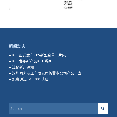
新闻动态
–
KCL正式发布KPV新型变量叶片泵…
–
KCL发布新产品KCH系列…
–
迁移新厂通知…
–
深圳同力液压有限公司仿冒本公司产品事宜…
–
凯嘉通过ISO9001认证…