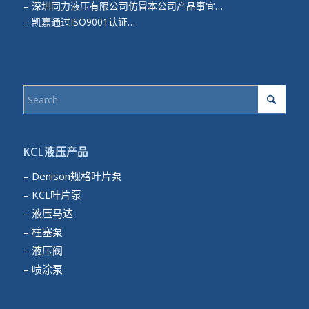
–
深圳同力液压有限公司仿冒本公司产品事宜…
–
凯嘉通过ISO9001认证…
KCL液压产品
– Denison规格叶片泵
– KCL叶片泵
– 液压马达
– 柱塞泵
– 液压阀
– 喷涂泵