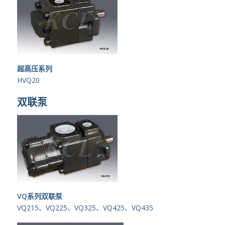
超高压系列
HVQ20
双联泵
VQ系列双联泵
VQ215、VQ225、VQ325、VQ425、VQ435