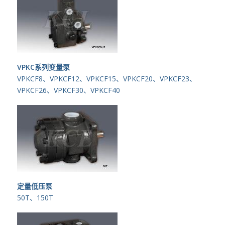
VPKC系列变量泵
VPKCF8、VPKCF12、VPKCF15、VPKCF20、VPKCF23、
VPKCF26、VPKCF30、VPKCF40
定量低压泵
50T、150T