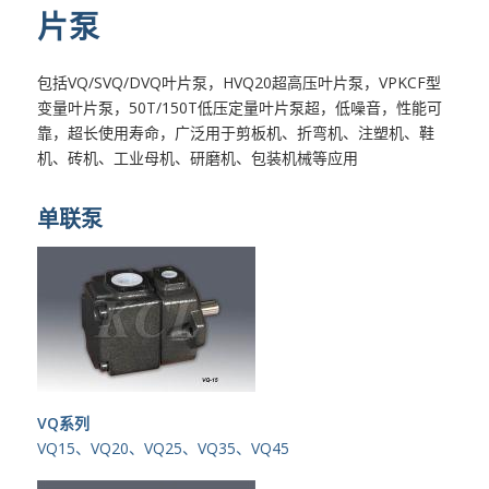
片泵
包括VQ/SVQ/DVQ叶片泵，HVQ20超高压叶片泵，VPKCF型
变量叶片泵，50T/150T低压定量叶片泵超，低噪音，性能可
靠，超长使用寿命，广泛用于剪板机、折弯机、注塑机、鞋
机、砖机、工业母机、研磨机、包装机械等应用
单联泵
VQ系列
VQ15、VQ20、VQ25、VQ35、VQ45