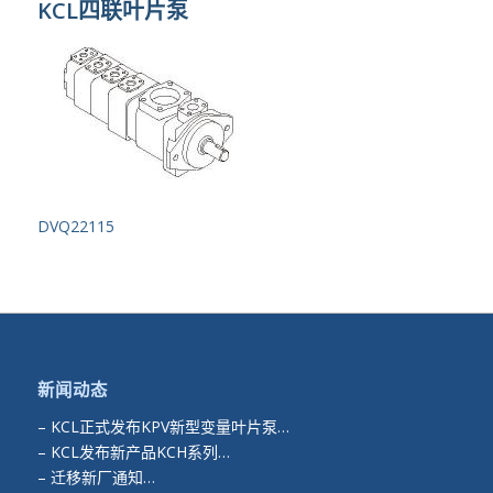
KCL四联叶片泵
DVQ22115
新闻动态
–
KCL正式发布KPV新型变量叶片泵…
–
KCL发布新产品KCH系列…
–
迁移新厂通知…