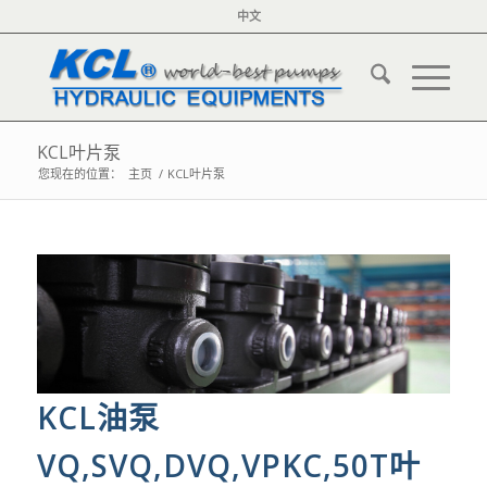
中文
KCL叶片泵
您现在的位置：
主页
/
KCL叶片泵
KCL油泵
VQ,SVQ,DVQ,VPKC,50T叶