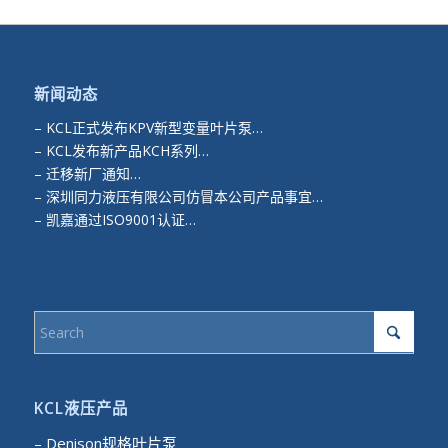
新闻动态
–
KCL正式发布KPV新型变量叶片泵…
–
KCL发布新产品KCH系列…
–
迁移新厂通知…
–
深圳同力液压有限公司仿冒本公司产品事宜…
–
凯嘉通过ISO9001认证…
KCL液压产品
– Denison规格叶片泵