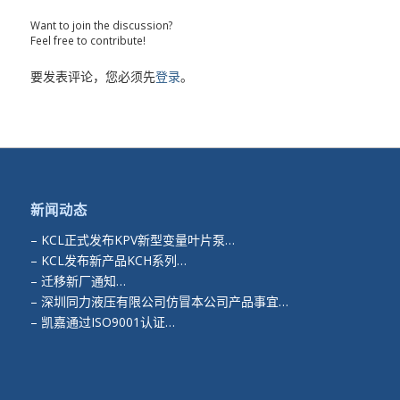
Want to join the discussion?
Feel free to contribute!
要发表评论，您必须先
登录
。
新闻动态
–
KCL正式发布KPV新型变量叶片泵…
–
KCL发布新产品KCH系列…
–
迁移新厂通知…
–
深圳同力液压有限公司仿冒本公司产品事宜…
–
凯嘉通过ISO9001认证…