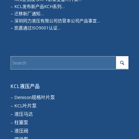
–
KCL发布新产品KCH系列…
–
迁移新厂通知…
–
深圳同力液压有限公司仿冒本公司产品事宜…
–
凯嘉通过ISO9001认证…
KCL液压产品
– Denison规格叶片泵
– KCL叶片泵
– 液压马达
– 柱塞泵
– 液压阀