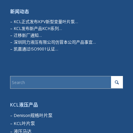
新闻动态
–
KCL正式发布KPV新型变量叶片泵…
–
KCL发布新产品KCH系列…
–
迁移新厂通知…
–
深圳同力液压有限公司仿冒本公司产品事宜…
–
凯嘉通过ISO9001认证…
KCL液压产品
– Denison规格叶片泵
– KCL叶片泵
– 液压马达