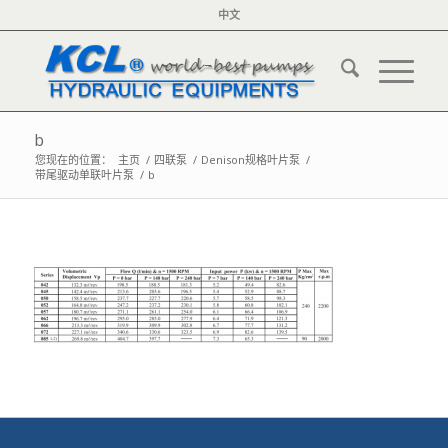
中文
b
您现在的位置：
主页
/
四联泵
/
Denison规格叶片泵
/
带尾驱动单联叶片泵
/
b