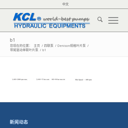
中文
b1
您现在的位置：
主页
/
四联泵
/
Denison规格叶片泵
/
带尾驱动单联叶片泵
/
b1
新闻动态