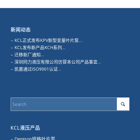
新闻动态
–
KCL正式发布KPV新型变量叶片泵…
–
KCL发布新产品KCH系列…
–
迁移新厂通知…
–
深圳同力液压有限公司仿冒本公司产品事宜…
–
凯嘉通过ISO9001认证…
KCL液压产品
– Denison规格叶片泵