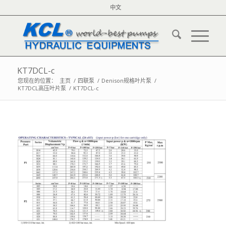
中文
KT7DCL-c
您现在的位置：
主页
/
四联泵
/
Denison规格叶片泵
/
KT7DCL高压叶片泵
/
KT7DCL-c