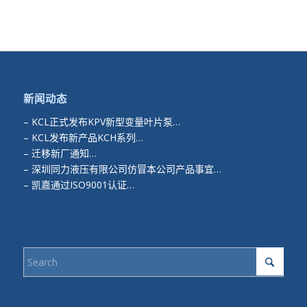
新闻动态
–
KCL正式发布KPV新型变量叶片泵…
–
KCL发布新产品KCH系列…
–
迁移新厂通知…
–
深圳同力液压有限公司仿冒本公司产品事宜…
–
凯嘉通过ISO9001认证…