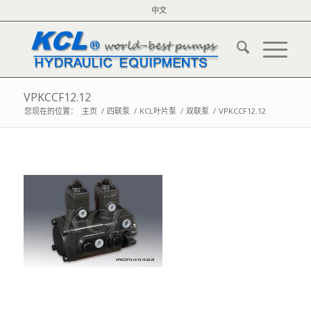
中文
VPKCCF12.12
您现在的位置：
主页
/
四联泵
/
KCL叶片泵
/
双联泵
/
VPKCCF12.12