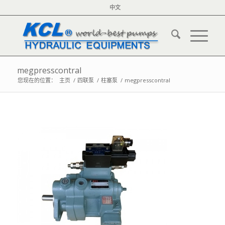
中文
megpresscontral
您现在的位置：
主页
/
四联泵
/
柱塞泵
/
megpresscontral