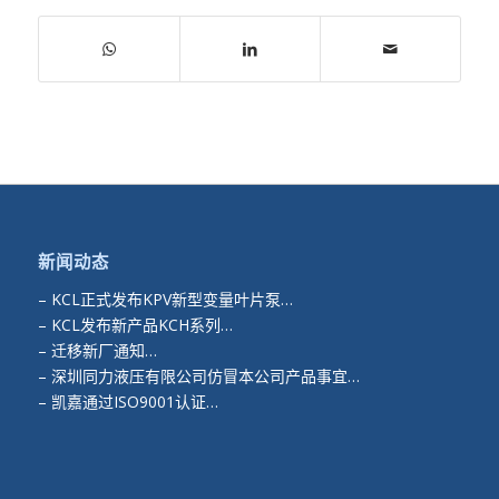
新闻动态
–
KCL正式发布KPV新型变量叶片泵…
–
KCL发布新产品KCH系列…
–
迁移新厂通知…
–
深圳同力液压有限公司仿冒本公司产品事宜…
–
凯嘉通过ISO9001认证…